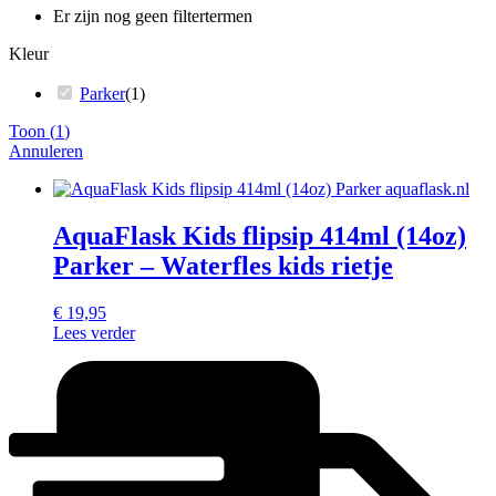
Er zijn nog geen filtertermen
Kleur
Parker
(
1
)
Toon
(
1
)
Annuleren
AquaFlask Kids flipsip 414ml (14oz)
Parker – Waterfles kids rietje
€
19,95
Lees verder