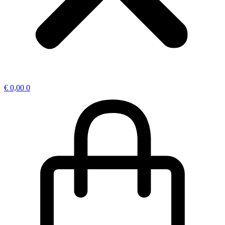
€
0,00
0