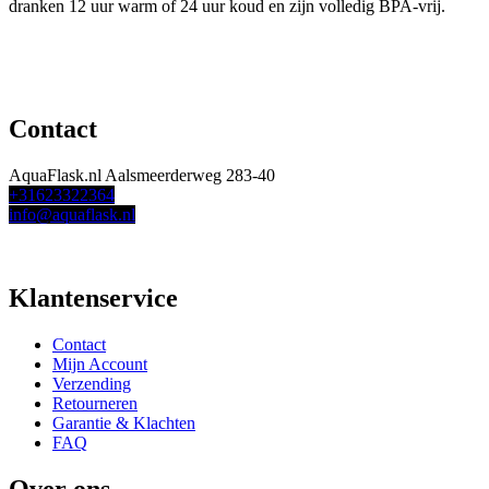
dranken 12 uur warm of 24 uur koud en zijn volledig BPA-vrij.
Contact
AquaFlask.nl Aalsmeerderweg 283-40
+31623322364
info@aquaflask.nl
Klantenservice
Contact
Mijn Account
Verzending
Retourneren
Garantie & Klachten
FAQ